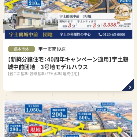
宇土市南段原
熊本市外
【新築分譲住宅：40周年キャンペーン適用】宇土鶴
城中前団地 3号地モデルハウス
【省エネ基準・誘導基準（ZEH水準）達成住宅】