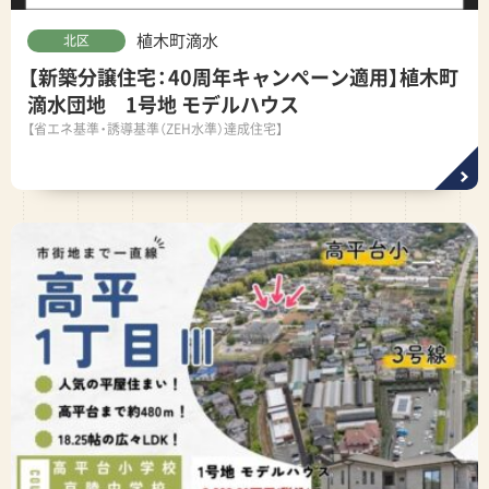
植木町滴水
北区
【新築分譲住宅：40周年キャンペーン適用】植木町
滴水団地 1号地 モデルハウス
【省エネ基準・誘導基準（ZEH水準）達成住宅】