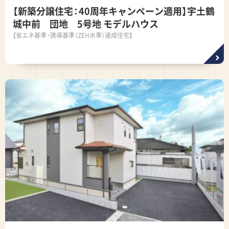
【新築分譲住宅：40周年キャンペーン適用】宇土鶴
城中前 団地 5号地 モデルハウス
【省エネ基準・誘導基準（ZEH水準）達成住宅】