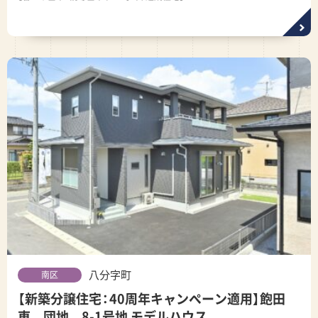
八分字町
南区
【新築分譲住宅：40周年キャンペーン適用】飽田
東 団地 8-1号地 モデルハウス