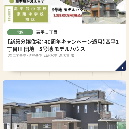
高平１丁目
北区
【新築分譲住宅：40周年キャンペーン適用】高平1
丁目Ⅲ 団地 5号地 モデルハウス
【省エネ基準・誘導基準（ZEH水準）達成住宅】