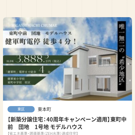
東本町
東区
【新築分譲住宅：40周年キャンペーン適用】東町中
前 団地 1号地 モデルハウス
【省エネ基準・誘導基準（ZEH水準）達成住宅】