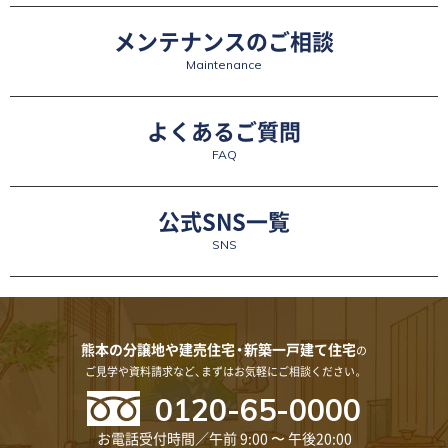
メンテナンスのご相談
Maintenance
よくあるご質問
FAQ
公式SNS一覧
SNS
熊本の分譲地や建売住宅・新築一戸建て住宅
の
ご見学や資料請求など、まずはお気軽にご相談ください。
0120-65-0000
お電話受付時間／午前 9:00 〜 午後20:00