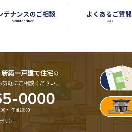
ンテナンスのご相談
よくあるご質問
Maintenance
FAQ
・新築一戸建て住宅
の
お気軽にご相談ください。
65-0000
 〜 午後20:00
ポリシー