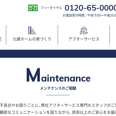
0120-65-000
フリーダイヤル
お電話受付時間／午前 9:00〜午後20:0
宅
九建ホームの
家づくり
アフター
サービス
M
aintenance
メンテナンスのご相談
不具合やお困りごとに、弊社アフターサービス専門のスタッフがご
親密なコミュニケーションを図りながら、技術以上のご安心をお届