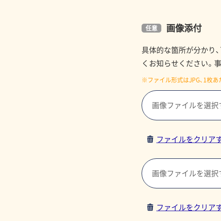
画像添付
具体的な箇所が分かり
くお知らせください。
※ファイル形式はJPG、1枚あ
画像ファイルを選択
画像ファイルを選択