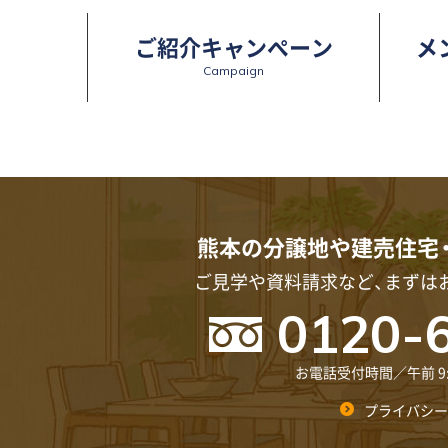
ご紹介キャンペーン
メ
Campaign
熊本の分譲地や建売住宅
ご見学や資料請求など、まずは
0120-
お電話受付時間／午前 9:00
プライバシー