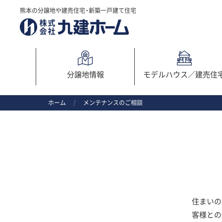
熊本の分譲地や建売住宅・新築一戸建て住宅
分譲地情報
モデルハウス／
建売住
ホーム
/
メンテナンスのご相談
住まいの
客様との