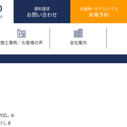
0
資料請求
分譲地・モデルハウス
お問い合わせ
来場予約
0
施工事例／
お客様の声
会社案内
対応。お
けしま