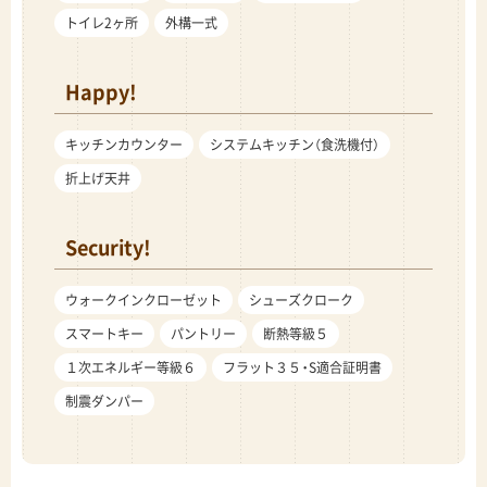
トイレ2ヶ所
外構一式
Happy!
キッチンカウンター
システムキッチン（食洗機付）
折上げ天井
Security!
ウォークインクローゼット
シューズクローク
スマートキー
パントリー
断熱等級５
１次エネルギー等級６
フラット３５・S適合証明書
制震ダンパー