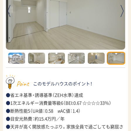
Point
このモデルハウスのポイント！
省エネ基準・誘導基準（ZEH水準）達成
1次エネルギー消費量等級6（BEI:0.67 ☆☆☆☆33％）
断熱性能5（UA値：0.58 иAC値：1.4）
目安光熱費：約15.4万円／年
天井が高く開放感たっぷり。家族全員で過ごしても窮屈さ